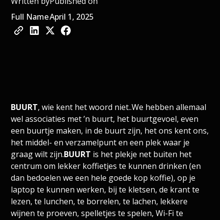
Written by
Published on
Full Name
April 1, 2025
BUURT
, wie kent het woord niet..We hebben allemaal
wel associaties met ’n buurt, het buurtgevoel, even
een buurtje maken, in de buurt zijn, het ons kent ons,
het middel- en verzamelpunt en een plek waar je
graag wilt zijn.
BUURT
is het plekje net buiten het
centrum om lekker koffietjes te kunnen drinken (en
dan bedoelen we een hele goede kop koffie), op je
laptop te kunnen werken, bij te kletsen, de krant te
lezen, te lunchen, te borrelen, te lachen, lekkere
wijnen te proeven, spelletjes te spelen, Wi-Fi te