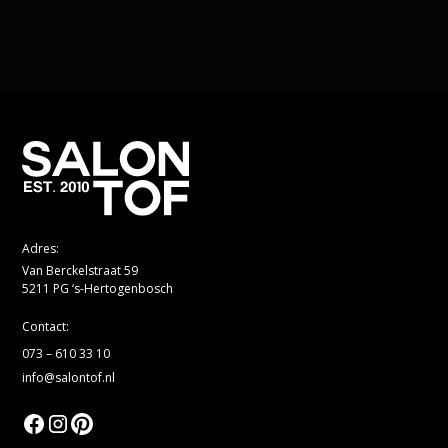
Adres:
Van Berckelstraat 59
5211 PG ‘s-Hertogenbosch
Contact:
073 – 610 33 10
info@salontof.nl