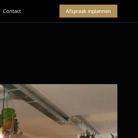
Contact
Afspraak inplannen