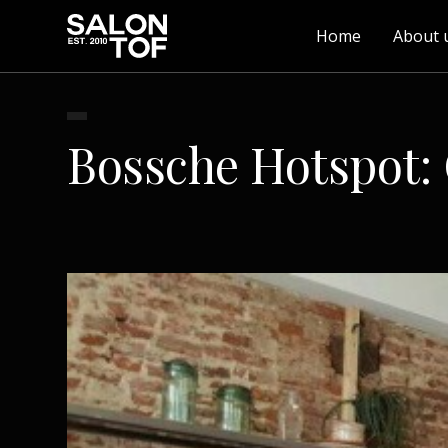
Home
About 
Bossche Hotspot: