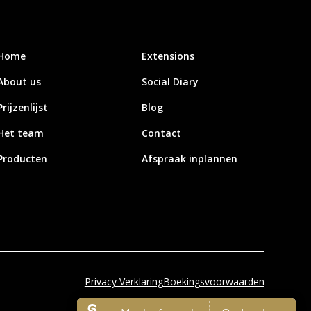
Home
Extensions
About us
Social Diary
Prijzenlijst
Blog
Het team
Contact
Producten
Afspraak inplannen
Privacy Verklaring
Boekingsvoorwaarden