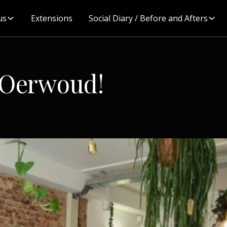
us
Extensions
Social Diary / Before and Afters
 Oerwoud!