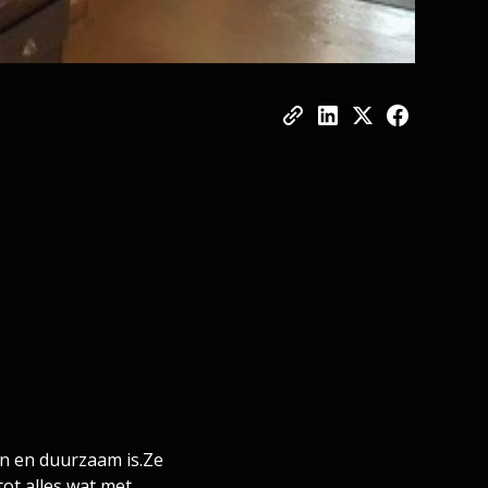
n en duurzaam is.​Ze
ot alles wat met