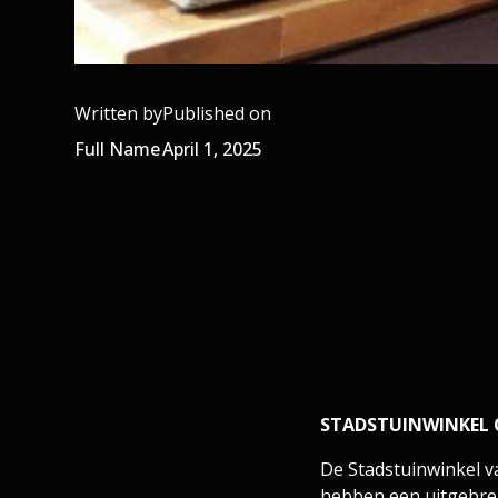
Written by
Published on
Full Name
April 1, 2025
STADSTUINWINKEL
De Stadstuinwinkel va
hebben een uitgebreid